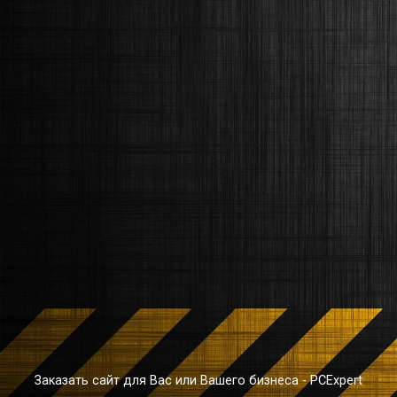
Заказать сайт для Вас или Вашего бизнеса - PCExpert