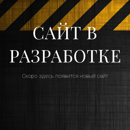
САЙТ В
РАЗРАБОТКЕ
Скоро здесь появится новый сайт